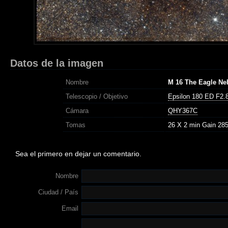
Datos de la imagen
Nombre
M 16 The Eagle Ne
Telescopio / Objetivo
Epsilon 180 ED F2.
Cámara
QHY367C
Tomas
26 X 2 min Gain 285
Sea el primero en dejar un comentario.
Nombre
Ciudad / País
Email