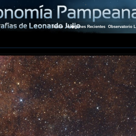
Inicio
Im�genes Recientes
Observatorio L