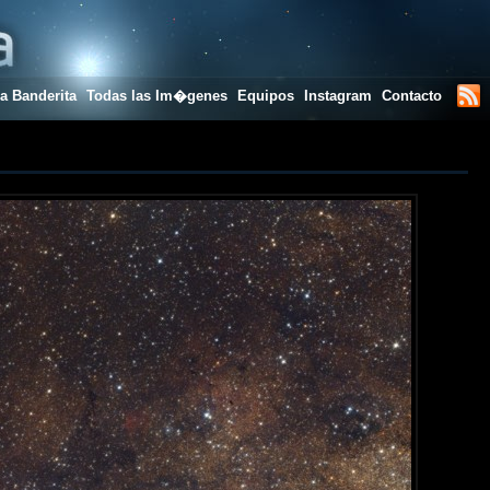
a Banderita
Todas las Im�genes
Equipos
Instagram
Contacto