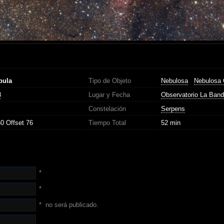
bula
Tipo de Objeto
Nebulosa
Nebulosa 
8
Lugar y Fecha
Observatorio La Band
Constelación
Serpens
0 Offset 76
Tiempo Total
52 min
*
*
*
no será publicado.