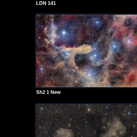
LDN 141
Sh2 1 New