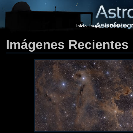
Inicio
Im�genes Recientes
O
Imágenes Recientes