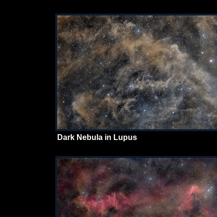
Dark Nebula in Lupus