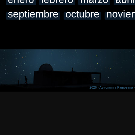
septiembre
octubre
novie
2026 · Astronomía Pampeana 