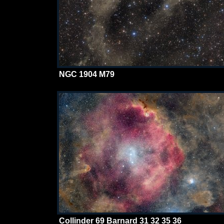
NGC 1904 M79
Collinder 69 Barnard 31 32 35 36