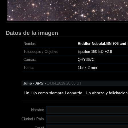
Datos de la imagen
Nombre
Riddler-NebulaLBN 906 and
Telescopio / Objetivo
Epsilon 180 ED F2.8
Cámara
QHY367C
Tomas
115 x 2 min
Julio ·
ARG
›
14.04.2019 20:05 UT
Un lujo como siempre Leonardo.. Un abrazo y felicitacion
Nombre
Ciudad / País