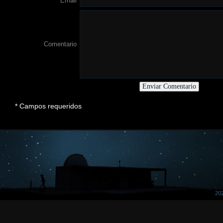
Email
Comentario
* Campos requeridos
202