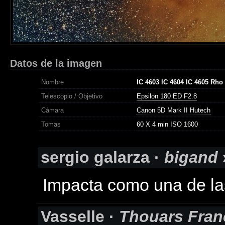
Datos de la imagen
Nombre
IC 4603 IC 4604 IC 4605 Rho
Telescopio / Objetivo
Epsilon 180 ED F2.8
Cámara
Canon 5D Mark II Hutech
Tomas
60 X 4 min ISO 1600
sergio galarza ·
bigand
Impacta como una de la
Vasselle ·
Thouars Fran