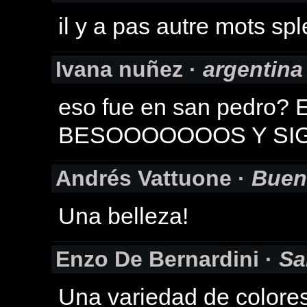
il y a pas autre mots sp
Ivana nuñez ·
argentina
eso fue en san pedro? 
BESOOOOOOOS Y SIGAN 
Andrés Vattuone ·
Buen
Una belleza!
Enzo De Bernardini ·
Sa
Una variedad de colore